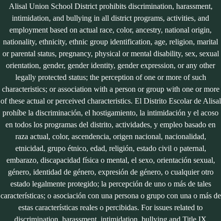
Alisal Union School District prohibits discrimination, harassment,
intimidation, and bullying in all district programs, activities, and
employment based on actual race, color, ancestry, national origin,
nationality, ethnicity, ethnic group identification, age, religion, marital
or parental status, pregnancy, physical or mental disability, sex, sexual
orientation, gender, gender identity, gender expression, or any other
legally protected status; the perception of one or more of such
characteristics; or association with a person or group with one or more
of these actual or perceived characteristics. El Distrito Escolar de Alisal
prohíbe la discriminación, el hostigamiento, la intimidación y el acoso
en todos los programas del distrito, actividades, y empleo basado en
raza actual, color, ascendencia, origen nacional, nacionalidad,
etnicidad, grupo étnico, edad, religión, estado civil o paternal,
embarazo, discapacidad física o mental, el sexo, orientación sexual,
género, identidad de género, expresión de género, o cualquier otro
estado legalmente protegido; la percepción de uno o más de tales
características; o asociación con una persona o grupo con una o más de
estas características reales o percibidas. For issues related to
discrimination, harassment, intimidation, bullying and Title IX