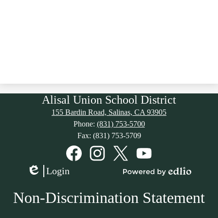
Alisal Union School District
155 Bardin Road, Salinas, CA 93905
Phone:
(831) 753-5700
Fax: (831) 753-5709
Social
Media
Links
Facebook
Instagram
Twitter
YouTube
Login
Edlio
Powered
by
Non-Discrimination Statement
Edlio